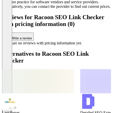
common practice for software vendors and service providers.
Alternatively, you can contact the provider to find out current prices.
Reviews for Racoon SEO Link Checker
with pricing information (0)
Write a review
There are no reviews with pricing information yet.
Alternatives to Racoon SEO Link
Checker
LinkParser
Detailed SEO Exten