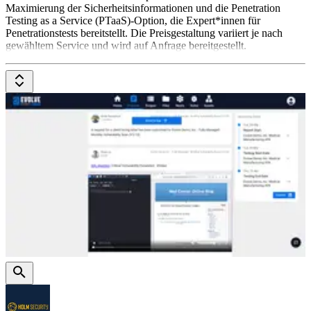
Maximierung der Sicherheitsinformationen und die Penetration
Testing as a Service (PTaaS)-Option, die Expert*innen für
Penetrationstests bereitstellt. Die Preisgestaltung variiert je nach
gewähltem Service und wird auf Anfrage bereitgestellt.