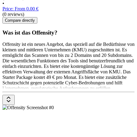
•
Price: From 0.00 €
(0 reviews)
Compare directly
Was ist das Offensity?
Offensity ist ein neues Angebot, das speziell auf die Bedürfnisse von
kleinen und mittleren Unternehmen (KMU) zugeschnitten ist. Es
ermöglicht das Scannen von bis zu 2 Domains und 20 Subdomains.
Die wesentlichen Funktionen des Tools sind benutzerfreundlich und
einfach einzurichten. Es bietet eine kostengünstige Lösung zur
effektiven Verwaltung der externen Angriffsfläche von KMU. Das
Starter Package kostet 49 € pro Monat. Es bietet eine zusätzliche
Schutzschicht gegen potenzielle Cyber-Bedrohungen und hilft
Unternehmen, regulatorische Anforderungen zu erfüllen.