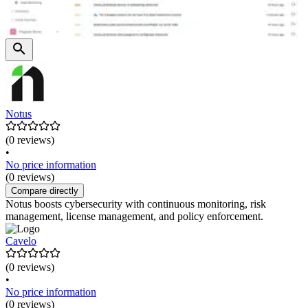
Notus
(0 reviews)
•
No price information
(0 reviews)
Compare directly
Notus boosts cybersecurity with continuous monitoring, risk
management, license management, and policy enforcement.
Cavelo
(0 reviews)
•
No price information
(0 reviews)