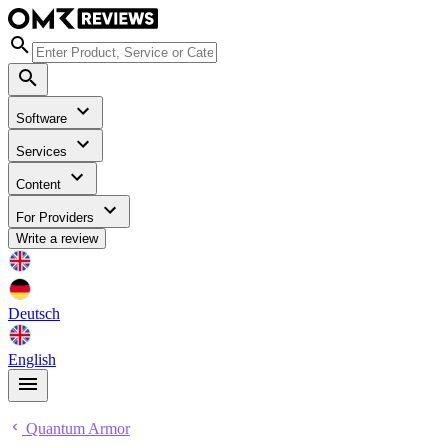
Software
Services
Content
For Providers
Write a review
Deutsch
English
Quantum Armor