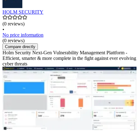
HOLM SECURITY
(0 reviews)
•
No price information
(0 reviews)
Compare directly
Holm Security Next-Gen Vulnerability Management Plattform -
Efficient, smarter & more complete in the fight against ever evolving
cyber threats