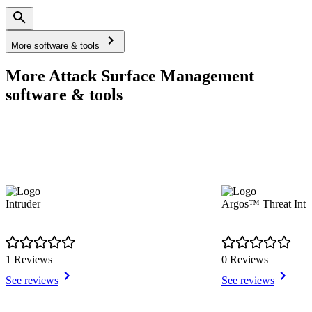
More software & tools
More Attack Surface Management
software & tools
Intruder
Argos™ Threat Intel
1 Reviews
0 Reviews
See reviews
See reviews