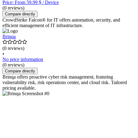
Price: From 59.99 $ / Device
(0 reviews)
Compare directly
CrowdStrike Falcon® for IT offers automation, security, and
efficient management of IT infrastructure.
Brinqa
(0 reviews)
•
No price information
(0 reviews)
Compare directly
Brinqa offers proactive cyber risk management, featuring
vulnerability risk, risk operations center, and cloud risk. Tailored
pricing available.