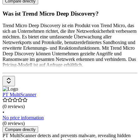
Compare directly
Was ist Trend Micro Deep Discovery?
Trend Micro Deep Discovery ist ein Produkt von Trend Micro, das
sich an Unternehmen richtet, die ihre Netzwerksicherheit verbessern
möchten. Es bietet eine umfassende Überwachung aller
Netzwerkports und Protokolle, benutzerdefiniertes Sandboxing und
erweiterte Erkennungs- und Reaktionsfunktionen. Mit Trend Micro
Deep Discovery können Unternehmen gezielte Angriffe und
Ransomware im gesamten Netzwerk erkennen und verhindern. Das
Pricing-Modell ist auf Anfrage erhältlich.
PT MultiScanner
(0 reviews)
•
No price information
(0 reviews)
Compare directly
PT MultiScanner detects and prevents malware, revealing hidden