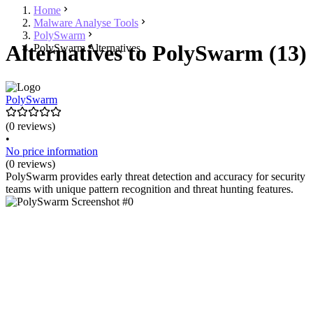
Home
Malware Analyse Tools
PolySwarm
Alternatives to PolySwarm (13)
PolySwarm Alternatives
PolySwarm
(0 reviews)
•
No price information
(0 reviews)
PolySwarm provides early threat detection and accuracy for security
teams with unique pattern recognition and threat hunting features.