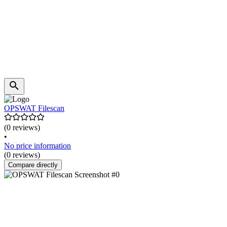
OPSWAT Filescan
(0 reviews)
•
No price information
(0 reviews)
Compare directly