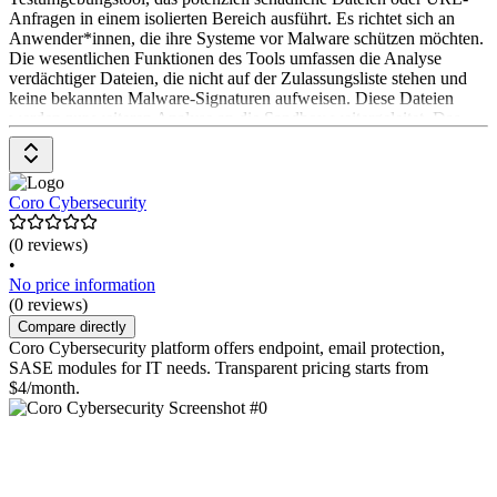
Anfragen in einem isolierten Bereich ausführt. Es richtet sich an
Anwender*innen, die ihre Systeme vor Malware schützen möchten.
Die wesentlichen Funktionen des Tools umfassen die Analyse
verdächtiger Dateien, die nicht auf der Zulassungsliste stehen und
keine bekannten Malware-Signaturen aufweisen. Diese Dateien
werden zur weiteren Analyse an die Sandbox weitergeleitet. Das
Pricing-Modell ist nicht explizit angegeben. Bitte kontaktieren Sie
den Anbieter für weitere Informationen.
Coro Cybersecurity
(0 reviews)
•
No price information
(0 reviews)
Compare directly
Coro Cybersecurity platform offers endpoint, email protection,
SASE modules for IT needs. Transparent pricing starts from
$4/month.