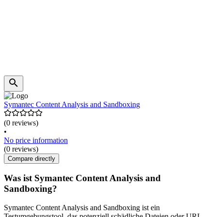
Symantec Content Analysis and Sandboxing
(0 reviews)
•
No price information
(0 reviews)
Compare directly
Was ist Symantec Content Analysis and
Sandboxing?
Symantec Content Analysis and Sandboxing ist ein
Testumgebungstool, das potenziell schädliche Dateien oder URL-