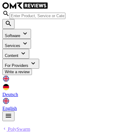
Software
Services
Content
For Providers
Write a review
Deutsch
English
PolySwarm