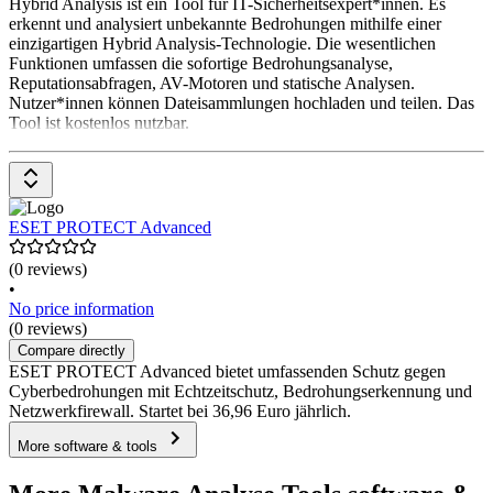
Hybrid Analysis ist ein Tool für IT-Sicherheitsexpert*innen. Es
erkennt und analysiert unbekannte Bedrohungen mithilfe einer
einzigartigen Hybrid Analysis-Technologie. Die wesentlichen
Funktionen umfassen die sofortige Bedrohungsanalyse,
Reputationsabfragen, AV-Motoren und statische Analysen.
Nutzer*innen können Dateisammlungen hochladen und teilen. Das
Tool ist kostenlos nutzbar.
ESET PROTECT Advanced
(0 reviews)
•
No price information
(0 reviews)
Compare directly
ESET PROTECT Advanced bietet umfassenden Schutz gegen
Cyberbedrohungen mit Echtzeitschutz, Bedrohungserkennung und
Netzwerkfirewall. Startet bei 36,96 Euro jährlich.
More software & tools