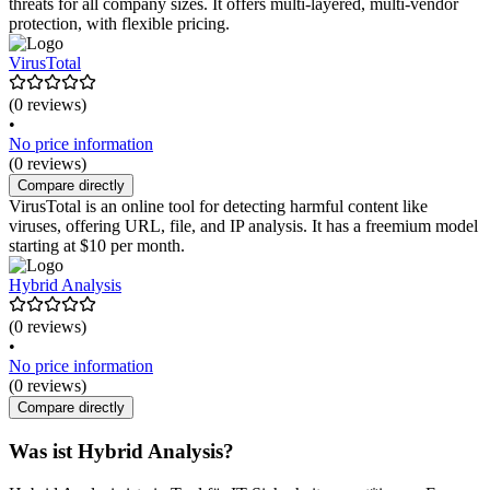
threats for all company sizes. It offers multi-layered, multi-vendor
protection, with flexible pricing.
VirusTotal
(0 reviews)
•
No price information
(0 reviews)
Compare directly
VirusTotal is an online tool for detecting harmful content like
viruses, offering URL, file, and IP analysis. It has a freemium model
starting at $10 per month.
Hybrid Analysis
(0 reviews)
•
No price information
(0 reviews)
Compare directly
Was ist Hybrid Analysis?