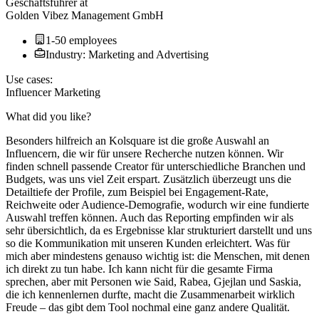
Geschäftsführer
at
Golden Vibez Management GmbH
1-50 employees
Industry: Marketing and Advertising
Use cases:
Influencer Marketing
What did you like?
Besonders hilfreich an Kolsquare ist die große Auswahl an
Influencern, die wir für unsere Recherche nutzen können. Wir
finden schnell passende Creator für unterschiedliche Branchen und
Budgets, was uns viel Zeit erspart. Zusätzlich überzeugt uns die
Detailtiefe der Profile, zum Beispiel bei Engagement-Rate,
Reichweite oder Audience-Demografie, wodurch wir eine fundierte
Auswahl treffen können. Auch das Reporting empfinden wir als
sehr übersichtlich, da es Ergebnisse klar strukturiert darstellt und uns
so die Kommunikation mit unseren Kunden erleichtert. Was für
mich aber mindestens genauso wichtig ist: die Menschen, mit denen
ich direkt zu tun habe. Ich kann nicht für die gesamte Firma
sprechen, aber mit Personen wie Said, Rabea, Gjejlan und Saskia,
die ich kennenlernen durfte, macht die Zusammenarbeit wirklich
Freude – das gibt dem Tool nochmal eine ganz andere Qualität.