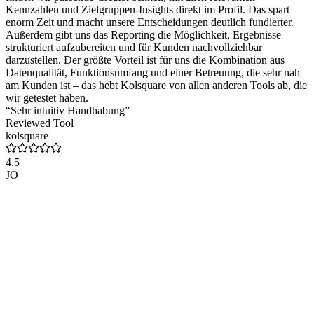
Kennzahlen und Zielgruppen-Insights direkt im Profil. Das spart
enorm Zeit und macht unsere Entscheidungen deutlich fundierter.
Außerdem gibt uns das Reporting die Möglichkeit, Ergebnisse
strukturiert aufzubereiten und für Kunden nachvollziehbar
darzustellen. Der größte Vorteil ist für uns die Kombination aus
Datenqualität, Funktionsumfang und einer Betreuung, die sehr nah
am Kunden ist – das hebt Kolsquare von allen anderen Tools ab, die
wir getestet haben.
“Sehr intuitiv Handhabung”
Reviewed Tool
kolsquare
4.5
JO