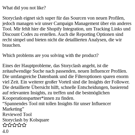
What did you not like?
Storyclash eignet sich super für das Sourcen von neuen Profilen,
jedoch managen wir unser Campaign Management über ein anderes
Tool. Mir fehlt hier die Shopify Integration, um Tracking Links und
Discount Codes zu erstellen. Auch die Reporting Optionen sind
recht simpel und bieten nicht die detaillierten Analysen, die wir
brauchen.
Which problems are you solving with the product?
Eines der Hauptprobleme, das Storyclash angeht, ist die
zeitaufwendige Suche nach passenden, neuen Influencer Profilen.
Die umfangreiche Datenbank und die Filteroptionen sparen enorm
viel Zeit. Ein weiterer großer Vorteil sind die Insights der Follower.
Die detaillierte Übersicht hilft, schnelle Entscheidungen, basierend
auf relevanten Insights, zu treffen und die bestmöglichen
Kooperationspartner*innen zu finden.
“Spannendes Tool mit tollen Insights für unser Influencer
Marketing”
Reviewed Tool
Storyclash by Kolsquare
4.0