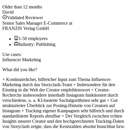
Older than 12 months
David
Validated Reviewer
Senior Sales Manager E-Commerce
at
FRANZIS Verlag GmbH
1-50 employees
Industry: Publishing
Use cases:
Influencer Marketing
What did you like?
+ Kontinuierlicher, hilfreicher Input zum Thema Influencer-
Marketing durch das Storyclash-Team + Insbesondere für den
Einstieg in die Welt der Creator empfehlenswert + Creator-
Recherche insbesondere innerhalb Instagram funktioniert durch
verschiedene, u. a. KI-basierte Suchalgorithmen sehr gut + Gut
strukturierter Überblick zur Posting-Historie von Creatorn auf
Instagram + Tracking eigener Kampagnen sehr hilfreich und durch
standardisierte Reports abrufbar + Der Vergleich zwischen echten
Insights unserer Creator und den hochgerechneten Tracking-Daten
von Storyclash zeigte, dass die Kennzahlen absolut brauchbar bzw.