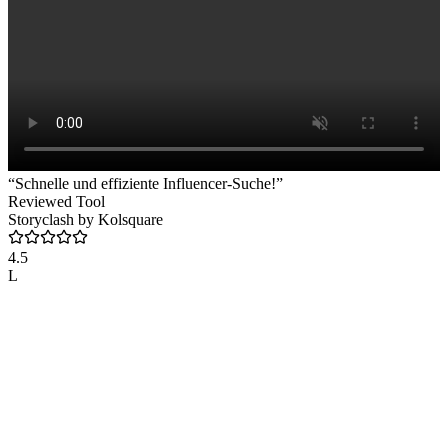
“Schnelle und effiziente Influencer-Suche!”
Reviewed Tool
Storyclash by Kolsquare
4.5
L