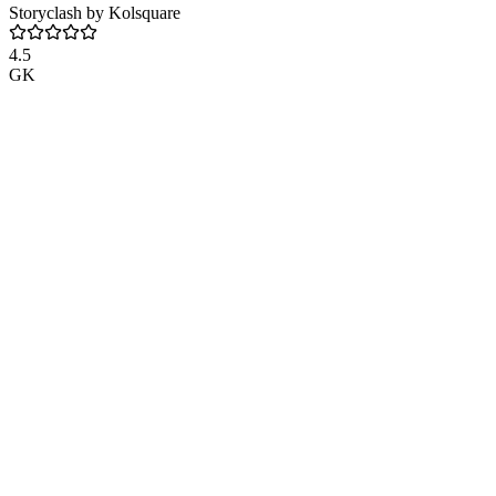
Storyclash by Kolsquare
4.5
GK