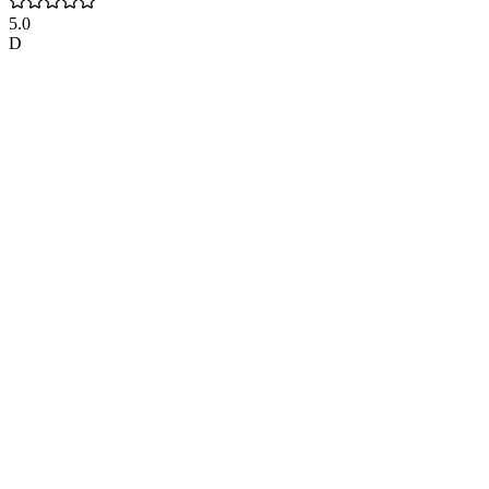
5.0
D