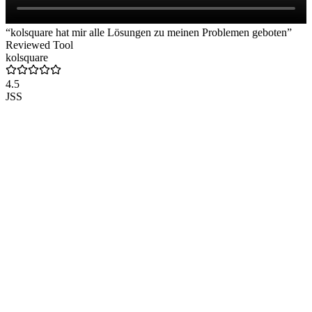
“kolsquare hat mir alle Lösungen zu meinen Problemen geboten”
Reviewed Tool
kolsquare
4.5
JSS