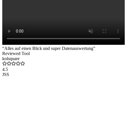
“Alles auf einen Blick und super Datenauswertung”
Reviewed Tool
kolsquare
4.5
JSS