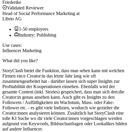
Friederike
Validated Reviewer
Head of Social Performance Marketing
at
Librio AG
1-50 employees
Industry: Publishing
Use cases:
Influencer Marketing
What did you like?
StoryClash bietet die Funktion, dass man sehen kann mit welchen
Firmen ein:e Creator:in das letzte Jahr lang wie oft
zusammengearbeitet hat - darüber lassen sich super Insights zur
Profitabilität der Kooperationen einsehen. Ebenfalls wird der
gesamte Content (inkl. Stories) gespeichert, dass man sich den:die
Creator:in genau ansehen kann. Auch gibt es Insights zu den
Followern / Auffälligkeiten im Wachstum, Mass- oder Fake-
Follower etc. - es gibt viele Indizien, wodurch wie gezielter die
Creator:innen analysieren können. Zusätzlich hat StoryClash eine
tolle KI Suche wo dir viele Creator:innen vorgeschlagen werden
aufgrund von Keywords, Bildsuchanfragen oder Lookalikes bilden
auf andere Influencer.