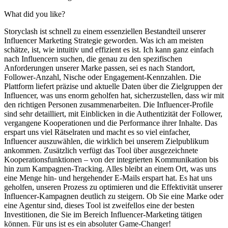
What did you like?
Storyclash ist schnell zu einem essenziellen Bestandteil unserer
Influencer Marketing Strategie geworden. Was ich am meisten
schätze, ist, wie intuitiv und effizient es ist. Ich kann ganz einfach
nach Influencern suchen, die genau zu den spezifischen
Anforderungen unserer Marke passen, sei es nach Standort,
Follower-Anzahl, Nische oder Engagement-Kennzahlen. Die
Plattform liefert präzise und aktuelle Daten über die Zielgruppen der
Influencer, was uns enorm geholfen hat, sicherzustellen, dass wir mit
den richtigen Personen zusammenarbeiten. Die Influencer-Profile
sind sehr detailliert, mit Einblicken in die Authentizität der Follower,
vergangene Kooperationen und die Performance ihrer Inhalte. Das
erspart uns viel Rätselraten und macht es so viel einfacher,
Influencer auszuwählen, die wirklich bei unserem Zielpublikum
ankommen. Zusätzlich verfügt das Tool über ausgezeichnete
Kooperationsfunktionen – von der integrierten Kommunikation bis
hin zum Kampagnen-Tracking. Alles bleibt an einem Ort, was uns
eine Menge hin- und hergehender E-Mails erspart hat. Es hat uns
geholfen, unseren Prozess zu optimieren und die Effektivität unserer
Influencer-Kampagnen deutlich zu steigern. Ob Sie eine Marke oder
eine Agentur sind, dieses Tool ist zweifellos eine der besten
Investitionen, die Sie im Bereich Influencer-Marketing tätigen
können. Für uns ist es ein absoluter Game-Changer!