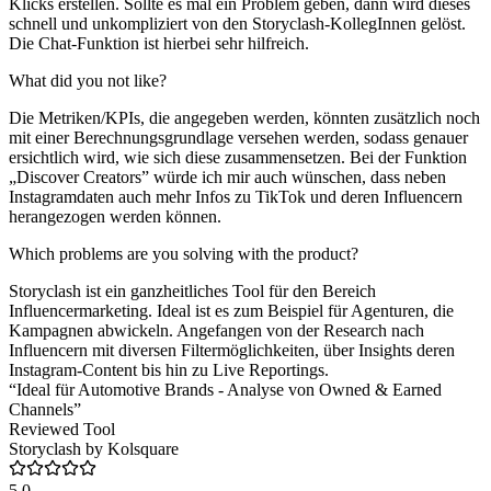
Klicks erstellen. Sollte es mal ein Problem geben, dann wird dieses
schnell und unkompliziert von den Storyclash-KollegInnen gelöst.
Die Chat-Funktion ist hierbei sehr hilfreich.
What did you not like?
Die Metriken/KPIs, die angegeben werden, könnten zusätzlich noch
mit einer Berechnungsgrundlage versehen werden, sodass genauer
ersichtlich wird, wie sich diese zusammensetzen. Bei der Funktion
„Discover Creators” würde ich mir auch wünschen, dass neben
Instagramdaten auch mehr Infos zu TikTok und deren Influencern
herangezogen werden können.
Which problems are you solving with the product?
Storyclash ist ein ganzheitliches Tool für den Bereich
Influencermarketing. Ideal ist es zum Beispiel für Agenturen, die
Kampagnen abwickeln. Angefangen von der Research nach
Influencern mit diversen Filtermöglichkeiten, über Insights deren
Instagram-Content bis hin zu Live Reportings.
“Ideal für Automotive Brands - Analyse von Owned & Earned
Channels”
Reviewed Tool
Storyclash by Kolsquare
5.0