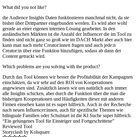
What did you not like?
die Audience Insights Daten funktionieren manchmal nicht, da sie
bisher über Drittpartner eingebunden werden. Es wird aber wohl
gerade an einer eigenen internen Lösung gearbeitet. In den
ausländischen Märkten ist die Anzahl der Influencer die im Tool zu
finden sind nicht ganz so groß wie im DACH Markt aber auch hier
kann man nach mehr Creator:innen fragen und auch jede:n
Creator:in über eine Funktion hinzufügen, sodass ab dann der
Content getrackt wird.
Which problems are you solving with the product?
Durch das Tool können wir besser die Profitabilität der Kampagnen
einschätzen, da wir sehr auf den ROI von Kooperationen
angewiesen sind. Zusätzlich lassen wir uns natürlich auch immer
alle Insights schicken, aber durch die Funktion über die man die
bisherigen Kooperationen und Häufigkeiten dieser mit anderen
Firmen einsehen kann ist es super hilfreich. Auch in der Recherche
nach neuen Influencer:innen, auch für spezifische Themen wie
bilinguale Familien oder Schulstart ist die KI Suche super hilfreich.
“Ein gelungenes Tool für Einsteiger und Fortgeschrittene”
Reviewed Tool
Storyclash by Kolsquare