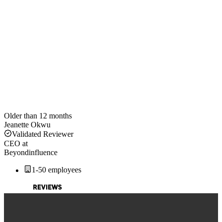
Older than 12 months
Jeanette Okwu
Validated Reviewer
CEO
at
Beyondinfluence
1-50 employees