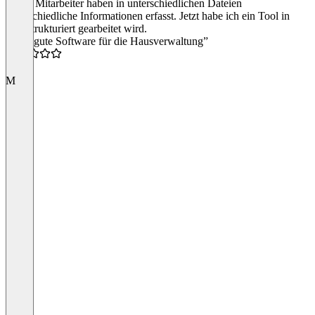
meine Mitarbeiter haben in unterschiedlichen Dateien
unterschiedliche Informationen erfasst. Jetzt habe ich ein Tool in
dem strukturiert gearbeitet wird.
“Sehr gute Software für die Hausverwaltung”
5.0
M