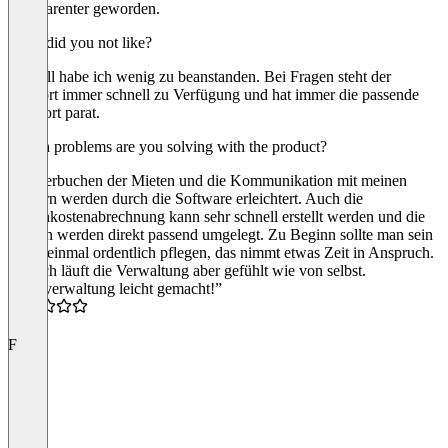
transparenter geworden.
What did you not like?
Aktuell habe ich wenig zu beanstanden. Bei Fragen steht der
Support immer schnell zu Verfügung und hat immer die passende
Antwort parat.
Which problems are you solving with the product?
Das verbuchen der Mieten und die Kommunikation mit meinen
Mietern werden durch die Software erleichtert. Auch die
Nebenkostenabrechnung kann sehr schnell erstellt werden und die
Kosten werden direkt passend umgelegt. Zu Beginn sollte man sein
Profil einmal ordentlich pflegen, das nimmt etwas Zeit in Anspruch.
Danach läuft die Verwaltung aber gefühlt wie von selbst.
“Mietverwaltung leicht gemacht!”
5.0
F