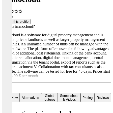
5.0
(5)
Claim this profile
What is immocloud?
immocloud is a software for digital property management and is
aimed at private landlords as well as larger property management
companies. An unlimited number of units can be managed with the
cloud software. The platform offers users the following advantages:
creation of additional cost statements, linking of the bank account,
automatic rent allocation, digital document management, central
communication via the tenant portal, export of reports such as the
EÜR or attachment V. Collaboration with tax consultants is also
possible. The software can be tested for free for 45 days. Prices start
from 5.90 € per month.
Global
Screenshots
Overview
Alternatives
Pricing
Reviews
features
& Videos