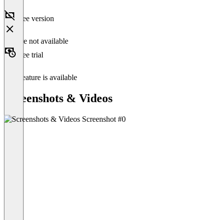
Free version
Feature not available
Free trial
This feature is available
Screenshots & Videos