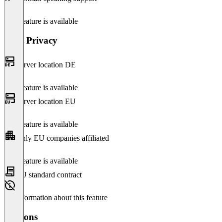
This feature is available
Data Privacy
Server location DE
This feature is available
Server location EU
This feature is available
Only EU companies affiliated
This feature is available
EU standard contract
No information about this feature
Versions