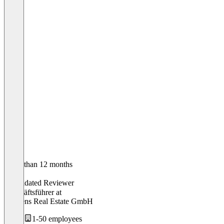
Older than 12 months
Fabio
Validated Reviewer
Geschäftsführer
at
Merkens Real Estate GmbH
1-50 employees