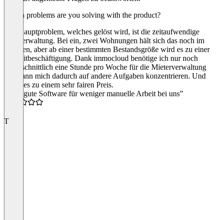
Which problems are you solving with the product?
Das Hauptproblem, welches gelöst wird, ist die zeitaufwendige
Mietverwaltung. Bei ein, zwei Wohnungen hält sich das noch im
Rahmen, aber ab einer bestimmten Bestandsgröße wird es zu einer
Vollzeitbeschäftigung. Dank immocloud benötige ich nur noch
durchschnittlich eine Stunde pro Woche für die Mieterverwaltung
und kann mich dadurch auf andere Aufgaben konzentrieren. Und
das alles zu einem sehr fairen Preis.
“Sehr gute Software für weniger manuelle Arbeit bei uns”
5.0
T