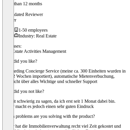
Older than 12 months
Frank
Validated Reviewer
Inhaber
1-50 employees
Industry: Real Estate
Use cases:
Real Estate Activities Management
What did you like?
Onboarding Concierge Service (meine ca. 300 Einheiten wurden in
unter 2 Wochen importiert), automatische Mietenverbuchung,
Übersicht über alles Wichtige und schneller Support
What did you not like?
Derzeit schwierig zu sagen, da ich erst seit 1 Monat dabei bin.
Bisher macht es jedoch einen sehr guten Eindruck
Which problems are you solving with the product?
Bisher hat die Immobilienverwaltung recht viel Zeit gekostet und