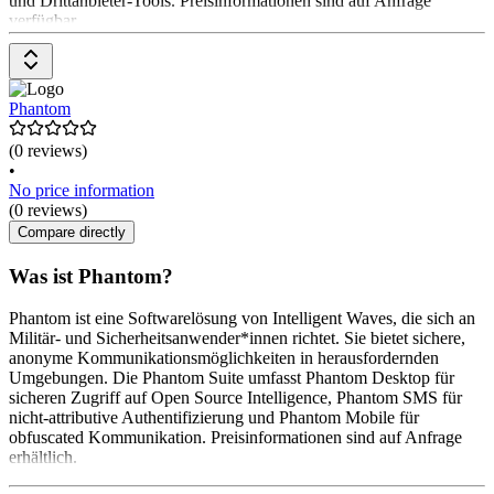
und Drittanbieter-Tools. Preisinformationen sind auf Anfrage
verfügbar
Phantom
(0 reviews)
•
No price information
(0 reviews)
Compare directly
Was ist Phantom?
Phantom ist eine Softwarelösung von Intelligent Waves, die sich an
Militär- und Sicherheitsanwender*innen richtet. Sie bietet sichere,
anonyme Kommunikationsmöglichkeiten in herausfordernden
Umgebungen. Die Phantom Suite umfasst Phantom Desktop für
sicheren Zugriff auf Open Source Intelligence, Phantom SMS für
nicht-attributive Authentifizierung und Phantom Mobile für
obfuscated Kommunikation. Preisinformationen sind auf Anfrage
erhältlich.