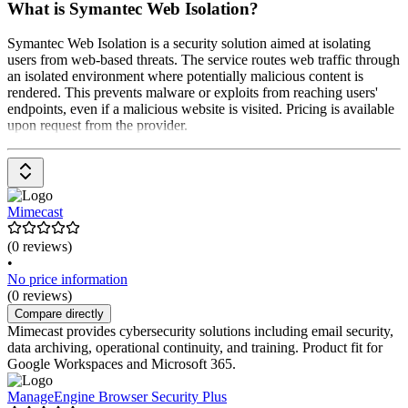
What is Symantec Web Isolation?
Symantec Web Isolation is a security solution aimed at isolating
users from web-based threats. The service routes web traffic through
an isolated environment where potentially malicious content is
rendered. This prevents malware or exploits from reaching users'
endpoints, even if a malicious website is visited. Pricing is available
upon request from the provider.
Mimecast
(0 reviews)
•
No price information
(0 reviews)
Compare directly
Mimecast provides cybersecurity solutions including email security,
data archiving, operational continuity, and training. Product fit for
Google Workspaces and Microsoft 365.
ManageEngine Browser Security Plus