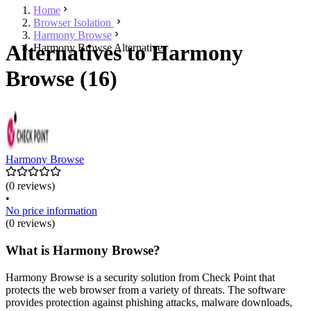
Home
Browser Isolation
Harmony Browse
Alternatives to Harmony
Harmony Browse Alternatives
Browse (16)
Harmony Browse
(0 reviews)
•
No price information
(0 reviews)
What is Harmony Browse?
Harmony Browse is a security solution from Check Point that
protects the web browser from a variety of threats. The software
provides protection against phishing attacks, malware downloads,