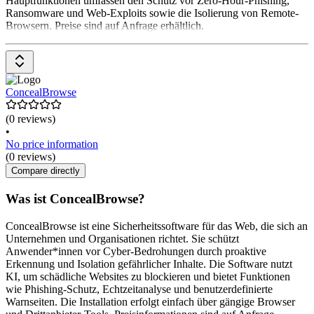
Hauptfunktionen umfassen den Schutz vor Zero-Hour-Phishing,
Ransomware und Web-Exploits sowie die Isolierung von Remote-
Browsern. Preise sind auf Anfrage erhältlich.
ConcealBrowse
(0 reviews)
•
No price information
(0 reviews)
Compare directly
Was ist ConcealBrowse?
ConcealBrowse ist eine Sicherheitssoftware für das Web, die sich an
Unternehmen und Organisationen richtet. Sie schützt
Anwender*innen vor Cyber-Bedrohungen durch proaktive
Erkennung und Isolation gefährlicher Inhalte. Die Software nutzt
KI, um schädliche Websites zu blockieren und bietet Funktionen
wie Phishing-Schutz, Echtzeitanalyse und benutzerdefinierte
Warnseiten. Die Installation erfolgt einfach über gängige Browser