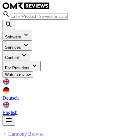
Software
Services
Content
For Providers
Write a review
Deutsch
English
Harmony Browse