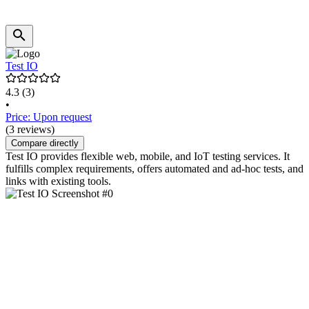
Test IO
4.3
(3)
•
Price: Upon request
(3 reviews)
Compare directly
Test IO provides flexible web, mobile, and IoT testing services. It
fulfills complex requirements, offers automated and ad-hoc tests, and
links with existing tools.