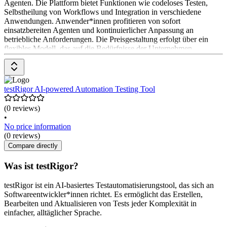
Agenten. Die Plattform bietet Funktionen wie codeloses Testen,
Selbstheilung von Workflows und Integration in verschiedene
Anwendungen. Anwender*innen profitieren von sofort
einsatzbereiten Agenten und kontinuierlicher Anpassung an
betriebliche Anforderungen. Die Preisgestaltung erfolgt über ein
flexibles Modell, das auf die Bedürfnisse der Unternehmen
zugeschnitten ist
testRigor AI-powered Automation Testing Tool
(0 reviews)
•
No price information
(0 reviews)
Compare directly
Was ist testRigor?
testRigor ist ein AI-basiertes Testautomatisierungstool, das sich an
Softwareentwickler*innen richtet. Es ermöglicht das Erstellen,
Bearbeiten und Aktualisieren von Tests jeder Komplexität in
einfacher, alltäglicher Sprache.