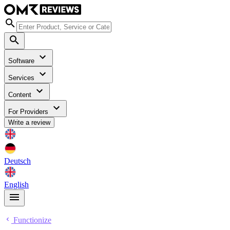
Software
Services
Content
For Providers
Write a review
Deutsch
English
Functionize