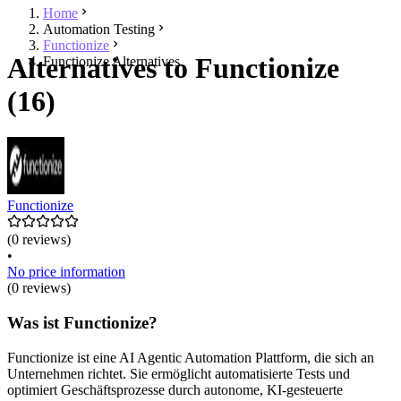
Home
Automation Testing
Functionize
Alternatives to Functionize
Functionize Alternatives
(16)
Functionize
(0 reviews)
•
No price information
(0 reviews)
Was ist Functionize?
Functionize ist eine AI Agentic Automation Plattform, die sich an
Unternehmen richtet. Sie ermöglicht automatisierte Tests und
optimiert Geschäftsprozesse durch autonome, KI-gesteuerte