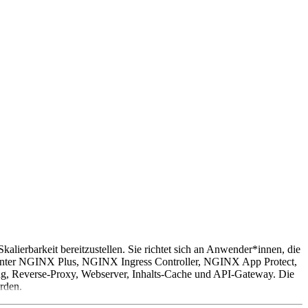
alierbarkeit bereitzustellen. Sie richtet sich an Anwender*innen, die
darunter NGINX Plus, NGINX Ingress Controller, NGINX App Protect,
 Reverse-Proxy, Webserver, Inhalts-Cache und API-Gateway. Die
rden.