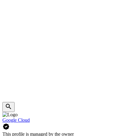
Google Cloud
This profile is managed by the owner