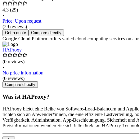
4.3
(29)
•
Price: Upon request
(29 reviews)
Get a quote
Compare directly
Google Cloud Platform offers varied cloud computing services on a user
HAProxy
(0 reviews)
•
No price information
(0 reviews)
Compare directly
Was ist HAProxy?
HAProxy bietet eine Reihe von Software-Load-Balancern und Appli
richten sich an Anwender*innen, die eine effiziente Lastverteilung, 
Verfügbarkeit, Administration, App-Beschleunigung, Sicherheit und A
Preisinformationen wenden Sie sich bitte direkt an HAProxy Technol