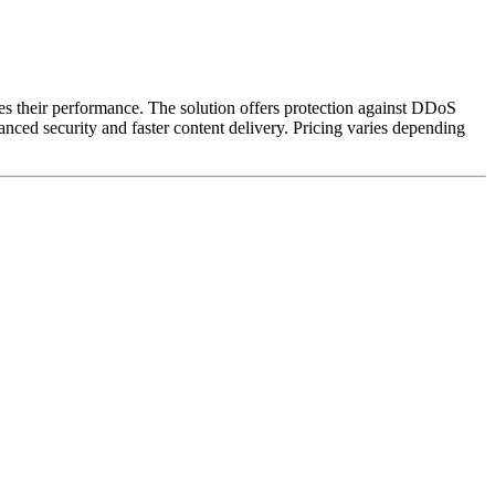
zes their performance. The solution offers protection against DDoS
ced security and faster content delivery. Pricing varies depending