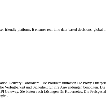
-friendly platform. It ensures real-time data-based decisions, global in
cation Delivery Controllern. Die Produkte umfassen HAProxy Enter
hohe Verfügbarkeit und Sicherheit für ihre Anwendungen benötigen. Die
PI Gateway. Sie bieten auch Lösungen für Kubernetes. Die Preisgestal
ogies.