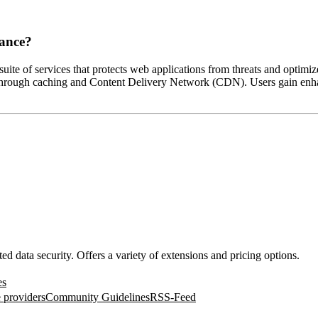
mance?
ite of services that protects web applications from threats and optimi
 through caching and Content Delivery Network (CDN). Users gain enhan
d data security. Offers a variety of extensions and pricing options.
es
 providers
Community Guidelines
RSS-Feed