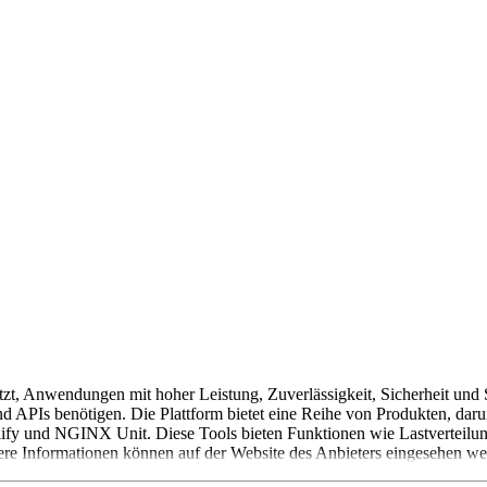
zt, Anwendungen mit hoher Leistung, Zuverlässigkeit, Sicherheit und Sk
und APIs benötigen. Die Plattform bietet eine Reihe von Produkten, 
d NGINX Unit. Diese Tools bieten Funktionen wie Lastverteilung,
ere Informationen können auf der Website des Anbieters eingesehen we