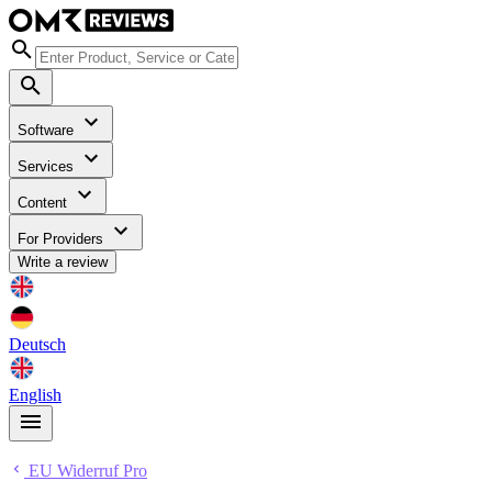
Software
Services
Content
For Providers
Write a review
Deutsch
English
EU Widerruf Pro