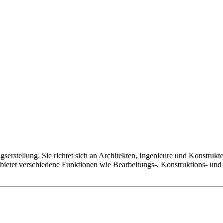
serstellung. Sie richtet sich an Architekten, Ingenieure und Konstr
ietet verschiedene Funktionen wie Bearbeitungs-, Konstruktions- und 