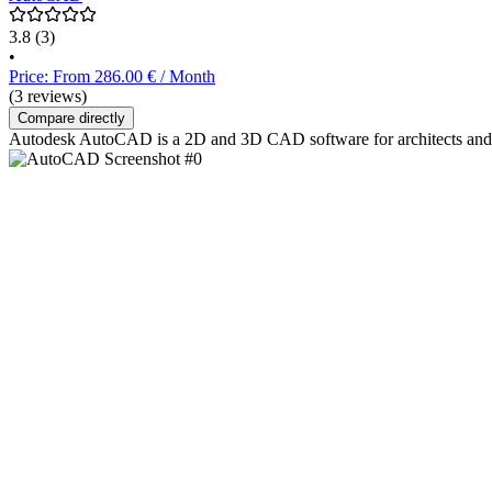
3.8
(3)
•
Price: From 286.00 € / Month
(3 reviews)
Compare directly
Autodesk AutoCAD is a 2D and 3D CAD software for architects and eng