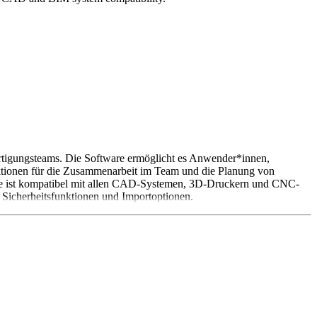
ertigungsteams. Die Software ermöglicht es Anwender*innen,
unktionen für die Zusammenarbeit im Team und die Planung von
Sie ist kompatibel mit allen CAD-Systemen, 3D-Druckern und CNC-
n Sicherheitsfunktionen und Importoptionen.