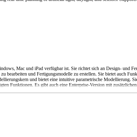
ndows, Mac und iPad verfügbar ist. Sie richtet sich an Design- und F
nd zu bearbeiten und Fertigungsmodelle zu erstellen. Sie bietet auch F
ierungskern und bietet eine intuitive parametrische Modellierung. 
gten Funktionen. Es gibt auch eine Enterprise-Version mit zusätzliche