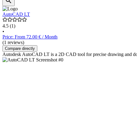
AutoCAD LT
4.5
(1)
•
Price: From 72.00 € / Month
(1 reviews)
Compare directly
Autodesk AutoCAD LT is a 2D CAD tool for precise drawing and docume