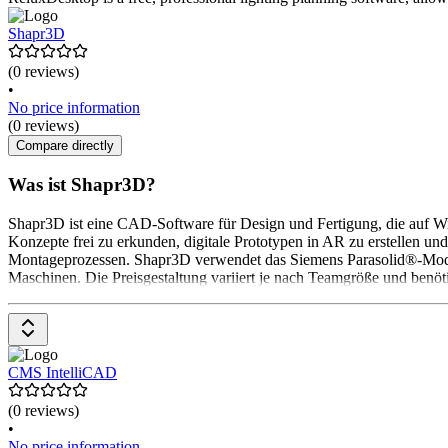
Shapr3D
(0 reviews)
•
No price information
(0 reviews)
Compare directly
Was ist Shapr3D?
Shapr3D ist eine CAD-Software für Design und Fertigung, die auf Wi
Konzepte frei zu erkunden, digitale Prototypen in AR zu erstellen u
Montageprozessen. Shapr3D verwendet das Siemens Parasolid®-Modell
Maschinen. Die Preisgestaltung variiert je nach Teamgröße und benöti
CMS IntelliCAD
(0 reviews)
•
No price information