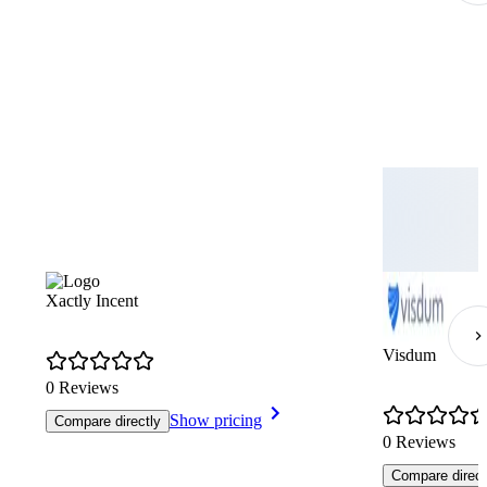
Xactly Incent
Visdum
0 Reviews
Show pricing
Compare directly
0 Reviews
Compare direct