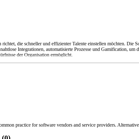
n richtet, die schneller und effizienter Talente einstellen möchten. Di
tlose Integrationen, automatisierte Prozesse und Gamification, um die
ürfnisse der Organisation ermöglicht.
mmon practice for software vendors and service providers. Alternatively
 (0)