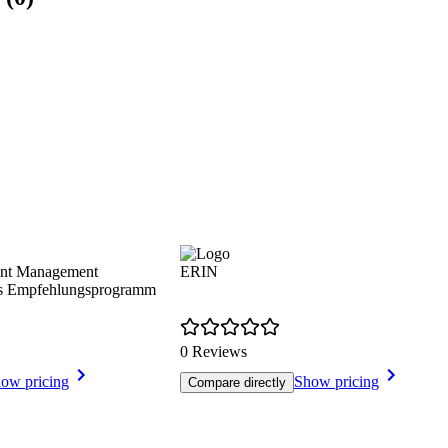
lent Management
ERIN
es Empfehlungsprogramm
0 Reviews
ow pricing
Show pricing
Compare directly