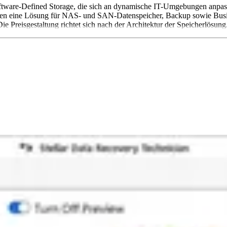
ftware-Defined Storage, die sich an dynamische IT-Umgebungen anpass
lten eine Lösung für NAS- und SAN-Datenspeicher, Backup sowie Busin
e Preisgestaltung richtet sich nach der Architektur der Speicherlösung