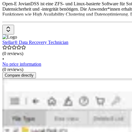
Open-E JovianDSS ist eine ZFS- und Linux-basierte Software für So
Datensicherheit und -integrität benötigen. Die Anwender*innen erha
Funktionen wie High Availability Clustering und Datenoptimierung. Di
Stellar® Data Recovery Technician
(0 reviews)
•
No price information
(0 reviews)
Compare directly