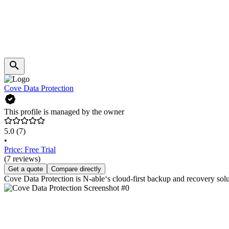
Cove Data Protection
This profile is managed by the owner
5.0
(7)
•
Price: Free Trial
(7 reviews)
Get a quote
Compare directly
Cove Data Protection is N-able‘s cloud-first backup and recovery solu