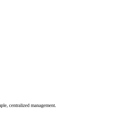
imple, centralized management.