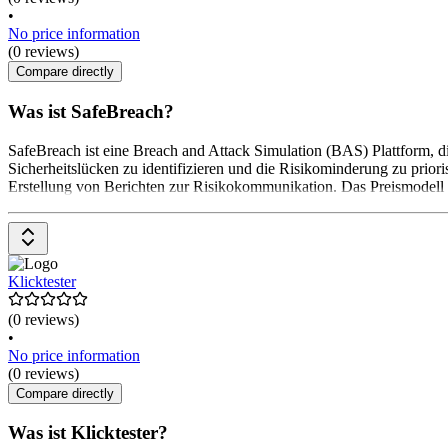
•
No price information
(0 reviews)
Compare directly
Was ist SafeBreach?
SafeBreach ist eine Breach and Attack Simulation (BAS) Plattform, die
Sicherheitslücken zu identifizieren und die Risikominderung zu prior
Erstellung von Berichten zur Risikokommunikation. Das Preismodell is
Klicktester
(0 reviews)
•
No price information
(0 reviews)
Compare directly
Was ist Klicktester?