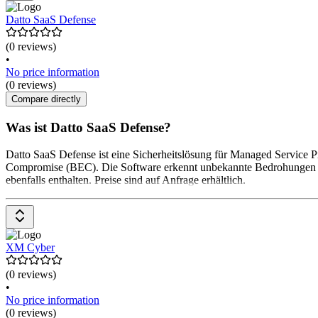
Datto SaaS Defense
(0 reviews)
•
No price information
(0 reviews)
Compare directly
Was ist Datto SaaS Defense?
Datto SaaS Defense ist eine Sicherheitslösung für Managed Service 
Compromise (BEC). Die Software erkennt unbekannte Bedrohungen in
ebenfalls enthalten. Preise sind auf Anfrage erhältlich.
XM Cyber
(0 reviews)
•
No price information
(0 reviews)