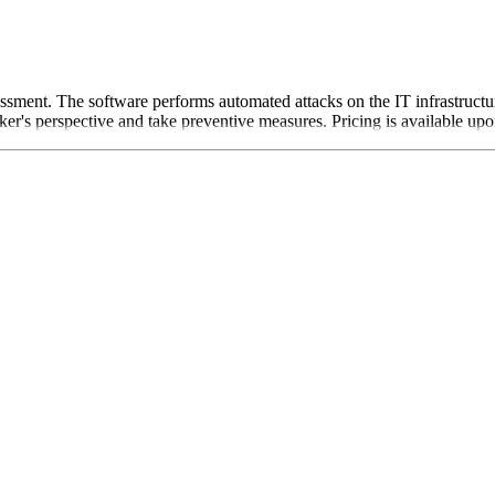
sment. The software performs automated attacks on the IT infrastructure t
cker's perspective and take preventive measures. Pricing is available upo