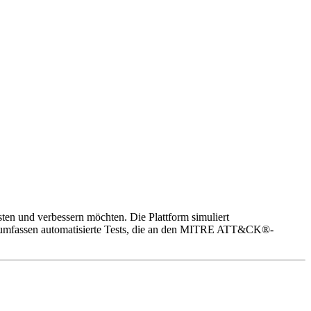
esten und verbessern möchten. Die Plattform simuliert
nen umfassen automatisierte Tests, die an den MITRE ATT&CK®-