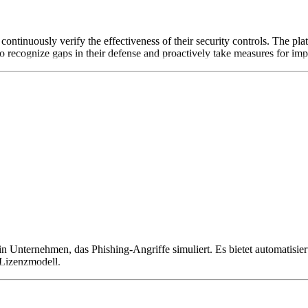
 continuously verify the effectiveness of their security controls. The pl
s to recognize gaps in their defense and proactively take measures for im
 Unternehmen, das Phishing-Angriffe simuliert. Es bietet automatisier
 Lizenzmodell.