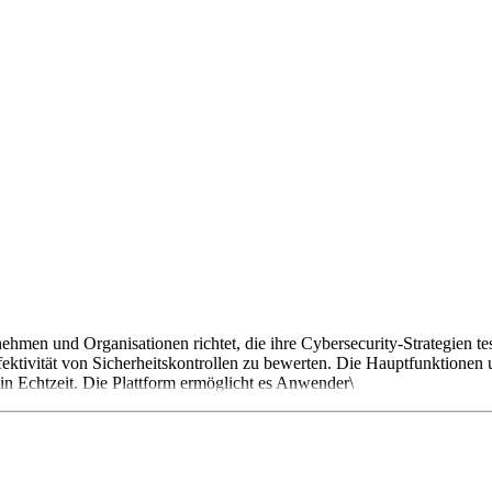
nehmen und Organisationen richtet, die ihre Cybersecurity-Strategien t
 Effektivität von Sicherheitskontrollen zu bewerten. Die Hauptfunktio
in Echtzeit. Die Plattform ermöglicht es Anwender\