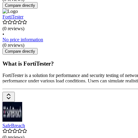
Compare directly
FortiTester
(0 reviews)
•
No price information
(0 reviews)
Compare directly
What is FortiTester?
FortiTester is a solution for performance and security testing of networ
performance under various load conditions. Users can simulate realistic 
SafeBreach
(0 reviews)