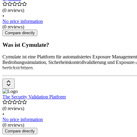
(0 reviews)
•
No price information
(0 reviews)
Compare directly
Was ist Cymulate?
Cymulate ist eine Plattform für automatisiertes Exposure Management 
Bedrohungssimulation, Sicherheitskontrollvalidierung und Exposure-A
berücksichtigen.
The Security Validation Platform
(0 reviews)
•
No price information
(0 reviews)
Compare directly