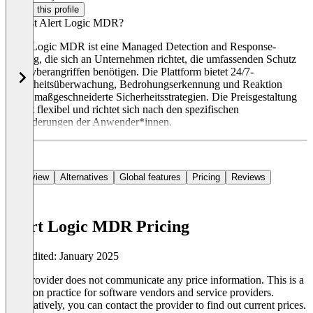
Claim this profile
Was ist Alert Logic MDR?
Alert Logic MDR ist eine Managed Detection and Response-
Lösung, die sich an Unternehmen richtet, die umfassenden Schutz
vor Cyberangriffen benötigen. Die Plattform bietet 24/7-
Sicherheitsüberwachung, Bedrohungserkennung und Reaktion
sowie maßgeschneiderte Sicherheitsstrategien. Die Preisgestaltung
erfolgt flexibel und richtet sich nach den spezifischen
Anforderungen der Anwender*innen.
Overview
Alternatives
Global features
Pricing
Reviews
Alert Logic MDR Pricing
Last edited: January 2025
The provider does not communicate any price information. This is a
common practice for software vendors and service providers.
Alternatively, you can contact the provider to find out current prices.