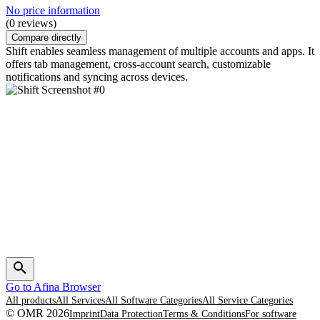
No price information
(0 reviews)
Compare directly
Shift enables seamless management of multiple accounts and apps. It
offers tab management, cross-account search, customizable
notifications and syncing across devices.
Go to Afina Browser
All products
All Services
All Software Categories
All Service Categories
© OMR 2026
Imprint
Data Protection
Terms & Conditions
For software