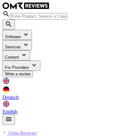
Software
Services
Content
For Providers
Write a review
Deutsch
English
Afina Browser