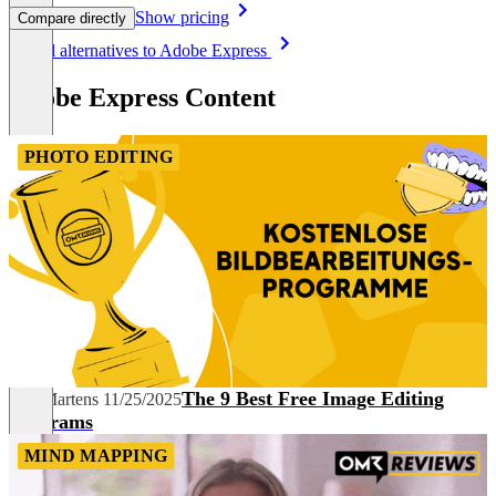
Show pricing
Compare directly
Item
See all alternatives to Adobe Express
1
of
Adobe Express Content
8
PHOTO EDITING
The 9 Best Free Image Editing
Nils Martens
11/25/2025
Programs
MIND MAPPING