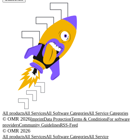
All products
All Services
All Software Categories
All Service Categories
© OMR 2026
Imprint
Data Protection
Terms & Conditions
For software
providers
Community Guidelines
RSS-Feed
© OMR 2026
All products
All Services
All Software Categories
All Service