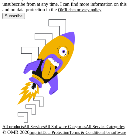
unsubscribe from at any time. I can find more information on this
and on data protection in the
.
OMR data privacy policy
Subscribe
All products
All Services
All Software Categories
All Service Categories
© OMR 2026
Imprint
Data Protection
Terms & Conditions
For software