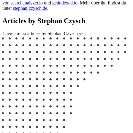
von
searchanalyzer.io
und
getindexed.io
. Mehr über ihn findest du
unter
stephan-czysch.de
.
Articles by Stephan Czysch
There are no articles by Stephan Czysch yet.