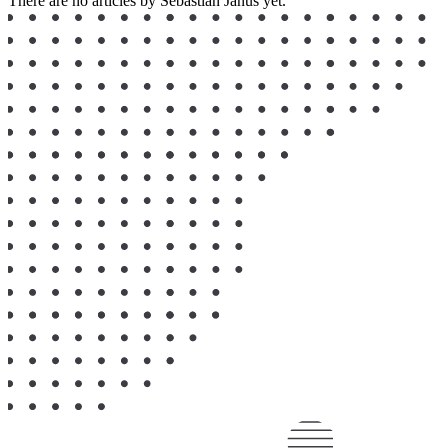
There are no articles by Sebastian Janus yet.