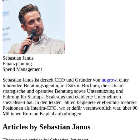
Sebastian Janus
Finanzplanung
Spend Management
Sebastian Janus ist derzeit CEO und Gründer von
nugrow
, einer
führenden Beratungsagentur, mit Sitz in Bochum, die sich auf
strategische und operative Beratung sowie Unterstützung und
Führung für Startups, Scale-ups und etablierte Unternehmen
spezialisiert hat. In den letzten Jahren begleitete er ebenfalls mehrere
Positionen als Interim-CFO, wo er dafür verantwortlich war, über 90
Millionen Euro an Kapital aufzubringen.
Articles by Sebastian Janus