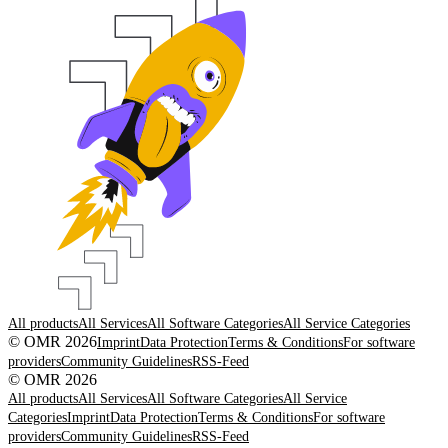
All products
All Services
All Software Categories
All Service Categories
© OMR 2026
Imprint
Data Protection
Terms & Conditions
For software
providers
Community Guidelines
RSS-Feed
© OMR 2026
All products
All Services
All Software Categories
All Service
Categories
Imprint
Data Protection
Terms & Conditions
For software
providers
Community Guidelines
RSS-Feed