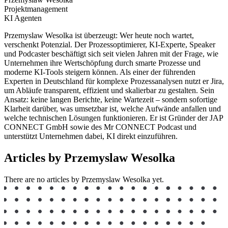
Projektmanagement
KI Agenten
Przemyslaw Wesolka ist überzeugt: Wer heute noch wartet,
verschenkt Potenzial. Der Prozessoptimierer, KI-Experte, Speaker
und Podcaster beschäftigt sich seit vielen Jahren mit der Frage, wie
Unternehmen ihre Wertschöpfung durch smarte Prozesse und
moderne KI-Tools steigern können. Als einer der führenden
Experten in Deutschland für komplexe Prozessanalysen nutzt er Jira,
um Abläufe transparent, effizient und skalierbar zu gestalten. Sein
Ansatz: keine langen Berichte, keine Wartezeit – sondern sofortige
Klarheit darüber, was umsetzbar ist, welche Aufwände anfallen und
welche technischen Lösungen funktionieren. Er ist Gründer der JAP
CONNECT GmbH sowie des Mr CONNECT Podcast und
unterstützt Unternehmen dabei, KI direkt einzuführen.
Articles by Przemyslaw Wesolka
There are no articles by Przemyslaw Wesolka yet.