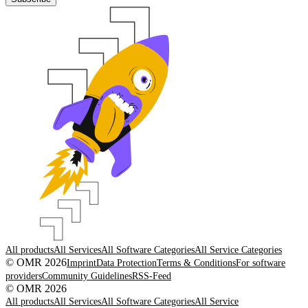
All products
All Services
All Software Categories
All Service Categories
© OMR 2026
Imprint
Data Protection
Terms & Conditions
For software
providers
Community Guidelines
RSS-Feed
© OMR 2026
All products
All Services
All Software Categories
All Service