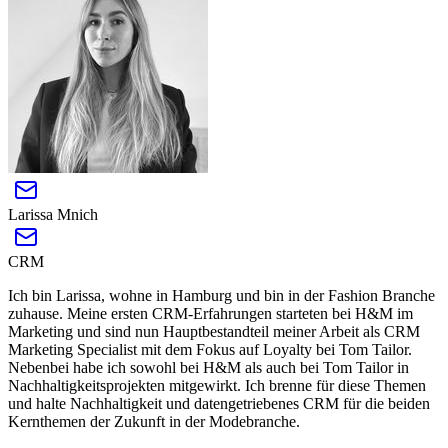
Larissa Mnich
CRM
Ich bin Larissa, wohne in Hamburg und bin in der Fashion Branche
zuhause. Meine ersten CRM-Erfahrungen starteten bei H&M im
Marketing und sind nun Hauptbestandteil meiner Arbeit als CRM
Marketing Specialist mit dem Fokus auf Loyalty bei Tom Tailor.
Nebenbei habe ich sowohl bei H&M als auch bei Tom Tailor in
Nachhaltigkeitsprojekten mitgewirkt. Ich brenne für diese Themen
und halte Nachhaltigkeit und datengetriebenes CRM für die beiden
Kernthemen der Zukunft in der Modebranche.