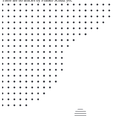
There are no articles by Franko Schulz yet.