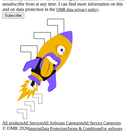
unsubscribe from at any time. I can find more information on this
and on data protection in the
.
OMR data privacy policy
Subscribe
All products
All Services
All Software Categories
All Service Categories
© OMR 2026
Imprint
Data Protection
Terms & Conditions
For software