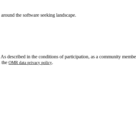
around the software seeking landscape.
. As described in the conditions of participation, as a community membe
n the
.
OMR data privacy policy