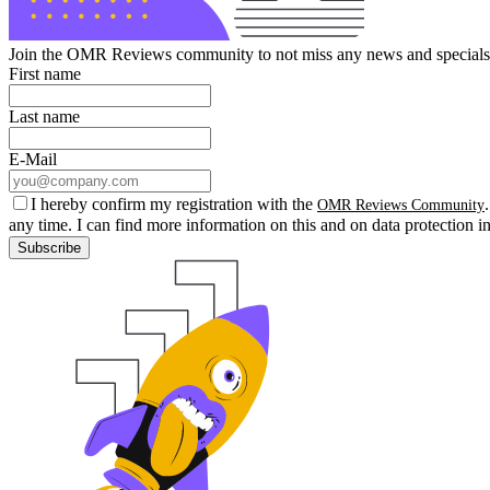
Join the OMR Reviews community to not miss any news and specials 
First name
Last name
E-Mail
I hereby confirm my registration with the
OMR Reviews Community
any time. I can find more information on this and on data protection i
Subscribe