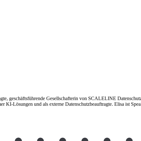
auftragte, geschäftsführende Gesellschafterin von SCALELINE Datenschut
I-Lösungen und als externe Datenschutzbeauftragte. Elisa ist Speake