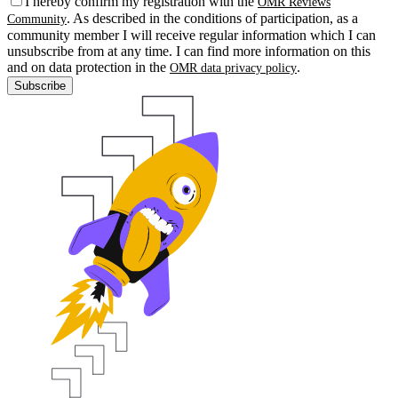
I hereby confirm my registration with the
OMR Reviews
. As described in the conditions of participation, as a
Community
community member I will receive regular information which I can
unsubscribe from at any time. I can find more information on this
and on data protection in the
.
OMR data privacy policy
Subscribe