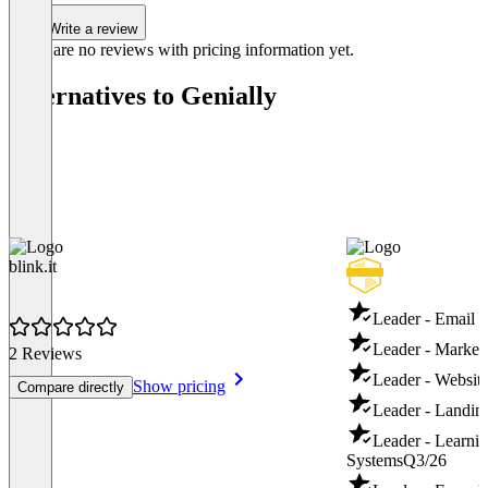
Write a review
There are no reviews with pricing information yet.
Alternatives to Genially
blink.it
Leader - Email 
Leader - Market
2 Reviews
Leader - Websit
Show pricing
Compare directly
Leader - Landin
Leader - Learn
Systems
Q3/26