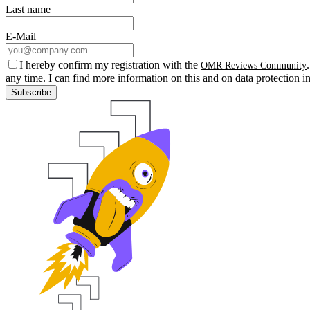
Last name
E-Mail
I hereby confirm my registration with the
OMR Reviews Community
any time. I can find more information on this and on data protection i
Subscribe