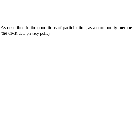
. As described in the conditions of participation, as a community membe
n the
.
OMR data privacy policy