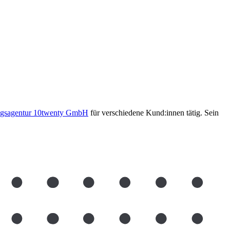
ngsagentur 10twenty GmbH
für verschiedene Kund:innen tätig. Sein