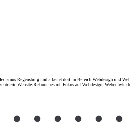
edia aus Regensburg und arbeitet dort im Bereich Webdesign und Web
erzentrierte Website-Relaunches mit Fokus auf Webdesign, Webentwic