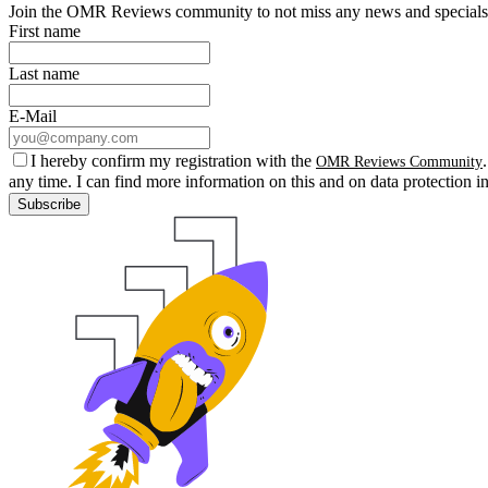
Join the OMR Reviews community to not miss any news and specials 
First name
Last name
E-Mail
I hereby confirm my registration with the
OMR Reviews Community
any time. I can find more information on this and on data protection i
Subscribe