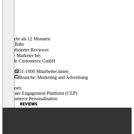
Vor mehr als 12 Monaten
Sasha Bähr
Verifizierter Reviewer
Online Marketer
bei
TriStyle Customerce GmbH
51-1000 Mitarbeiter:innen
Branche: Marketing and Advertising
Use cases:
Customer Engagement Plattform (CEP)
E-Commerce Personalization