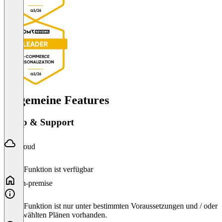
Q3/26
LEADER
E-COMMERCE
PERSONALIZATION
Q3/26
Allgemeine Features
Setup & Support
Cloud
Diese Funktion ist verfügbar
On-premise
Diese Funktion ist nur unter bestimmten Voraussetzungen und / oder
ausgewählten Plänen vorhanden.