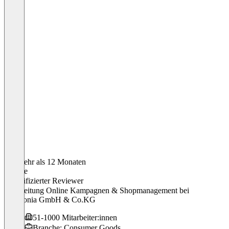
Vor mehr als 12 Monaten
Nadine
Verifizierter Reviewer
Teamleitung Online Kampagnen & Shopmanagement
bei
Frankonia GmbH & Co.KG
51-1000 Mitarbeiter:innen
Branche: Consumer Goods