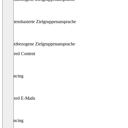
Verhaltensbasierte Zielgruppenansprache
Kontextbezogene Zielgruppenansprache
Triggered Content
Geofencing
Triggered E-Mails
Geofencing