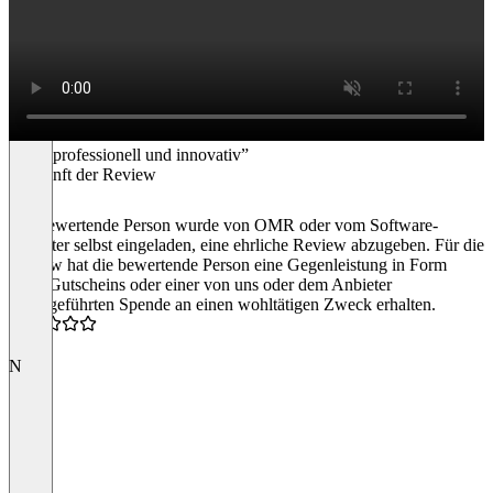
“Sehr professionell und innovativ”
Herkunft der Review
Die bewertende Person wurde von OMR oder vom Software-
Anbieter selbst eingeladen, eine ehrliche Review abzugeben. Für die
Review hat die bewertende Person eine Gegenleistung in Form
eines Gutscheins oder einer von uns oder dem Anbieter
durchgeführten Spende an einen wohltätigen Zweck erhalten.
5.0
N