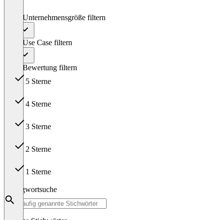
Nach Unternehmensgröße filtern
Alle
Nach Use Case filtern
Alle
Nach Bewertung filtern
5 Sterne
34
4 Sterne
0
3 Sterne
0
2 Sterne
0
1 Sterne
0
Schlagwortsuche