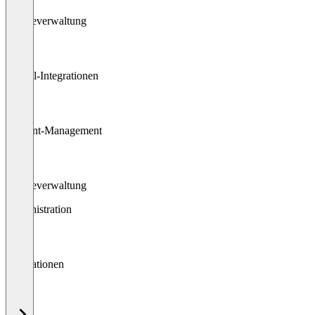
Rechteverwaltung
E-Mail-Integrationen
Content-Management
Rechteverwaltung
Administration
Integrationen