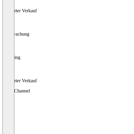
Geführter Verkauf
Überwachung
Targeting
Geführter Verkauf
Multi-Channel
Web