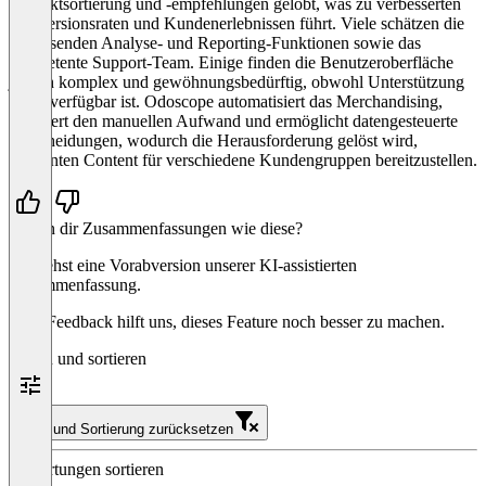
Produktsortierung und -empfehlungen gelobt, was zu verbesserten
Konversionsraten und Kundenerlebnissen führt. Viele schätzen die
umfassenden Analyse- und Reporting-Funktionen sowie das
kompetente Support-Team. Einige finden die Benutzeroberfläche
jedoch komplex und gewöhnungsbedürftig, obwohl Unterstützung
leicht verfügbar ist. Odoscope automatisiert das Merchandising,
reduziert den manuellen Aufwand und ermöglicht datengesteuerte
Entscheidungen, wodurch die Herausforderung gelöst wird,
relevanten Content für verschiedene Kundengruppen bereitzustellen.
Helfen dir Zusammenfassungen wie diese?
Du siehst eine Vorabversion unserer KI-assistierten
Zusammenfassung.
Dein Feedback hilft uns, dieses Feature noch besser zu machen.
Filtern und sortieren
Filter und Sortierung zurücksetzen
Bewertungen sortieren