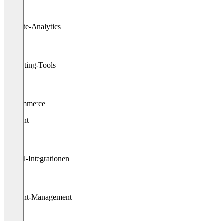
Website-Analytics
Marketing-Tools
E-Commerce
Content
E-Mail-Integrationen
Content-Management