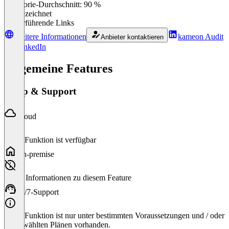
Kategorie-Durchschnitt: 90 %
Ausgezeichnet
Weiterführende Links
Weitere Informationen
kameon Audit
Anbieter kontaktieren
auf LinkedIn
Allgemeine Features
Setup & Support
Cloud
Diese Funktion ist verfügbar
On-premise
Keine Informationen zu diesem Feature
24/7-Support
Diese Funktion ist nur unter bestimmten Voraussetzungen und / oder
ausgewählten Plänen vorhanden.