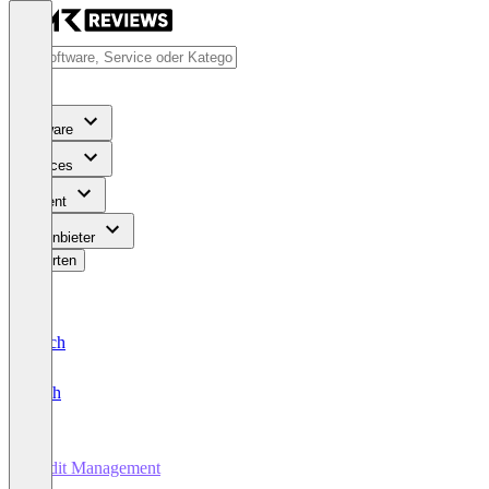
Software
Services
Content
Für Anbieter
Bewerten
Deutsch
English
Audit Management