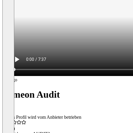
kameon Audit
Dieses Profil wird vom Anbieter betrieben
4,8
(2)