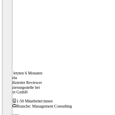
In den letzten 6 Monaten
Michaela
Verifizierter Reviewer
Zertifizierungsstelle
bei
All-Cert GmbH
1-50 Mitarbeiter:innen
Branche: Management Consulting