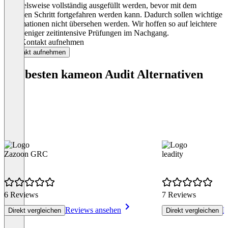
beispielsweise vollständig ausgefüllt werden, bevor mit dem
nächsten Schritt fortgefahren werden kann. Dadurch sollen wichtige
Informationen nicht übersehen werden. Wir hoffen so auf leichtere
und weniger zeitintensive Prüfungen im Nachgang.
Jetzt Kontakt aufnehmen
Kontakt aufnehmen
Die besten kameon Audit Alternativen
Zazoon GRC
leadity
6 Reviews
7 Reviews
Reviews ansehen
R
Direkt vergleichen
Direkt vergleichen