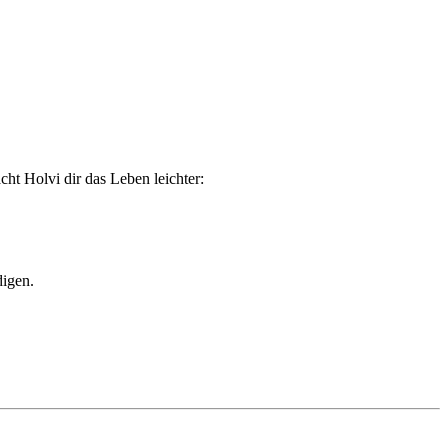
ht Holvi dir das Leben leichter:
igen.