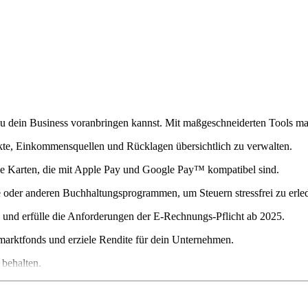
du dein Business voranbringen kannst. Mit maßgeschneiderten Tools mac
kte, Einkommensquellen und Rücklagen übersichtlich zu verwalten.
le Karten, die mit Apple Pay und Google Pay™️ kompatibel sind.
der anderen Buchhaltungsprogrammen, um Steuern stressfrei zu erled
und erfülle die Anforderungen der E-Rechnungs-Pflicht ab 2025.
dmarktfonds und erziele Rendite für dein Unternehmen.
 behalten.