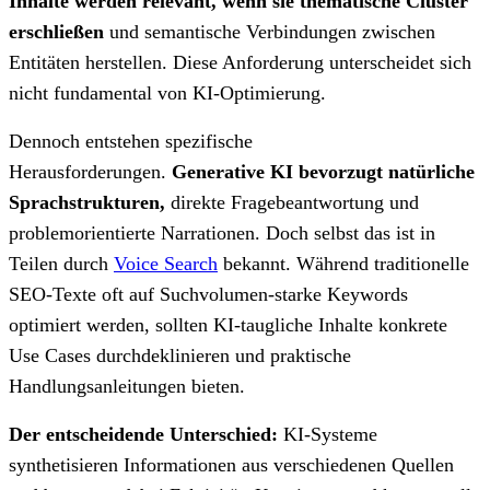
Inhalte werden relevant, wenn sie thematische Cluster
erschließen
und semantische Verbindungen zwischen
Entitäten herstellen. Diese Anforderung unterscheidet sich
nicht fundamental von KI-Optimierung.
Dennoch entstehen spezifische
Herausforderungen.
Generative KI bevorzugt natürliche
Sprachstrukturen,
direkte Fragebeantwortung und
problemorientierte Narrationen. Doch selbst das ist in
Teilen durch
Voice Search
bekannt. Während traditionelle
SEO-Texte oft auf Suchvolumen-starke Keywords
optimiert werden, sollten KI-taugliche Inhalte konkrete
Use Cases durchdeklinieren und praktische
Handlungsanleitungen bieten.
Der entscheidende Unterschied:
KI-Systeme
synthetisieren Informationen aus verschiedenen Quellen