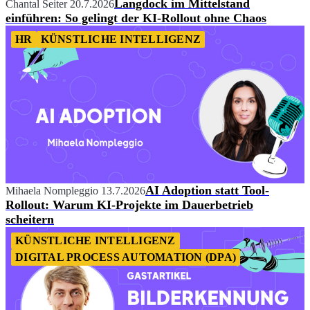
Langdock im Mittelstand
Chantal Seiter
20.7.2026
einführen: So gelingt der KI-Rollout ohne Chaos
HR
KÜNSTLICHE INTELLIGENZ
AI Adoption statt Tool-
Mihaela Nompleggio
13.7.2026
Rollout: Warum KI-Projekte im Dauerbetrieb
scheitern
KÜNSTLICHE INTELLIGENZ
DIGITAL PROCESS AUTOMATION (DPA)