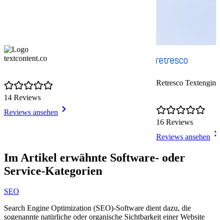
textcontent.co
Retresco Textengine
14 Reviews
Reviews ansehen
16 Reviews
Reviews ansehen
Item
1
Im Artikel erwähnte Software- oder
of
Service-Kategorien
7
SEO
Search Engine Optimization (SEO)-Software dient dazu, die
sogenannte natürliche oder organische Sichtbarkeit einer Website