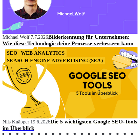
Bilderkennung für Unternehmen:
Michael Wolf
7.7.2026
Wie diese Technologie deine Prozesse verbessern kann
SEO
WEB ANALYTICS
SEARCH ENGINE ADVERTISING (SEA)
Die 5 wichtigsten Google SEO-Tools
Nils Knäpper
19.6.2026
im Überblick