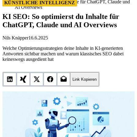
KI SEO: So optimierst du Inhalte für ChatGPT, Claude und
KÜNSTLICHE INTELLIGENZ
AI Overviews
KI SEO: So optimierst du Inhalte für
ChatGPT, Claude und AI Overviews
Nils Knäpper
16.6.2025
Welche Optimierungsstrategien deine Inhalte in KI-generierten
Antworten sichtbar machen und warum klassisches SEO dabei
keineswegs ausgedient hat
Link Kopieren