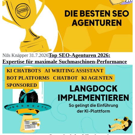
Top SEO-Agenturen 2026:
Nils Knäpper
31.7.2026
Expertise für maximale Suchmaschinen-Performance
KI CHATBOTS
AI WRITING ASSISTANT
BOT PLATFORMS
CHATBOT
KI AGENTEN
SPONSORED