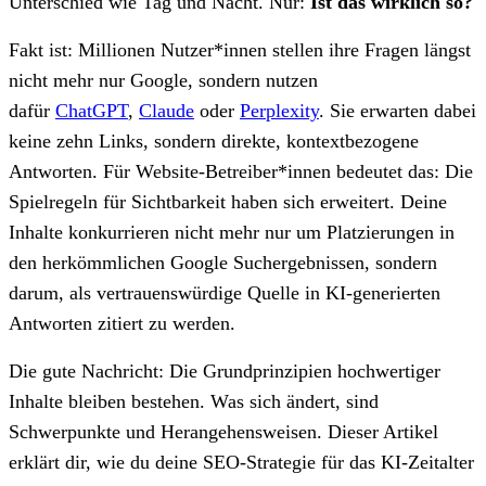
Unterschied wie Tag und Nacht. Nur:
Ist das wirklich so?
Fakt ist: Millionen Nutzer*innen stellen ihre Fragen längst
nicht mehr nur Google, sondern nutzen
dafür
ChatGPT
,
Claude
oder
Perplexity
. Sie erwarten dabei
keine zehn Links, sondern direkte, kontextbezogene
Antworten. Für Website-Betreiber*innen bedeutet das: Die
Spielregeln für Sichtbarkeit haben sich erweitert. Deine
Inhalte konkurrieren nicht mehr nur um Platzierungen in
den herkömmlichen Google Suchergebnissen, sondern
darum, als vertrauenswürdige Quelle in KI-generierten
Antworten zitiert zu werden.
Die gute Nachricht: Die Grundprinzipien hochwertiger
Inhalte bleiben bestehen. Was sich ändert, sind
Schwerpunkte und Herangehensweisen. Dieser Artikel
erklärt dir, wie du deine SEO-Strategie für das KI-Zeitalter