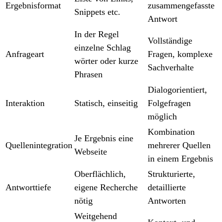
Ergebnisformat
zusammengefasste
Snippets etc.
Antwort
In der Regel
Vollständige
einzelne Schlag
Anfrageart
Fragen, komplexe
wörter oder kurze
Sachverhalte
Phrasen
Dialogorientiert,
Interaktion
Statisch, einseitig
Folgefragen
möglich
Kombination
Je Ergebnis eine
Quellenintegration
mehrerer Quellen
Webseite
in einem Ergebnis
Oberflächlich,
Strukturierte,
Antworttiefe
eigene Recherche
detaillierte
nötig
Antworten
Weitgehend