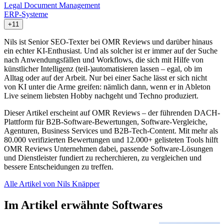
Legal Document Management
ERP-Systeme
+11
Nils ist Senior SEO-Texter bei OMR Reviews und darüber hinaus
ein echter KI-Enthusiast. Und als solcher ist er immer auf der Suche
nach Anwendungsfällen und Workflows, die sich mit Hilfe von
künstlicher Intelligenz (teil-)automatisieren lassen – egal, ob im
Alltag oder auf der Arbeit. Nur bei einer Sache lässt er sich nicht
von KI unter die Arme greifen: nämlich dann, wenn er in Ableton
Live seinem liebsten Hobby nachgeht und Techno produziert.
Dieser Artikel erscheint auf OMR Reviews – der führenden DACH-
Plattform für B2B-Software-Bewertungen, Software-Vergleiche,
Agenturen, Business Services und B2B-Tech-Content. Mit mehr als
80.000 verifizierten Bewertungen und 12.000+ gelisteten Tools hilft
OMR Reviews Unternehmen dabei, passende Software-Lösungen
und Dienstleister fundiert zu recherchieren, zu vergleichen und
bessere Entscheidungen zu treffen.
Alle Artikel von Nils Knäpper
Im Artikel erwähnte Softwares